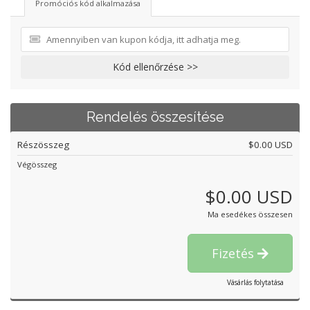
Promóciós kód alkalmazása
Kód ellenőrzése >>
Rendelés összesítése
Részösszeg
$0.00 USD
Végösszeg
$0.00 USD
Ma esedékes összesen
Fizetés
Vásárlás folytatása