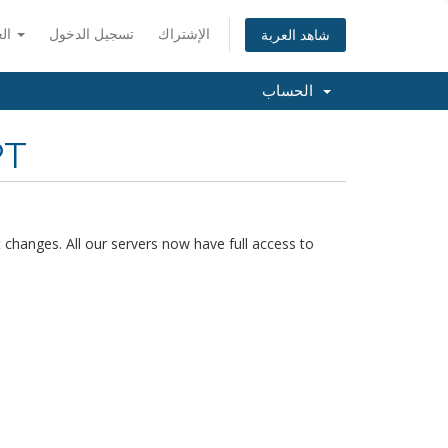
العربية
تسجيل الدخول
الإشتراك
شاهد العربة
الحساب
PT
changes. All our servers now have full access to