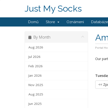
Just My Socks
Domů
Store
Oznámení
Databáze 
Ams
By Month
Aug 2026
Portal H
Jul 2026
Our par
Feb 2026
Jan 2026
Tuesday
<< Zp
Nov 2025
Aug 2025
Jun 2025