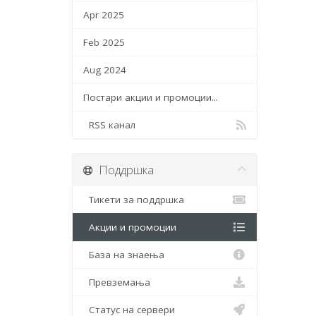
Apr 2025
Feb 2025
Aug 2024
Постари акции и промоции...
RSS канал
Поддршка
Тикети за поддршка
Акции и промоции
База на знаења
Превземања
Статус на сервери