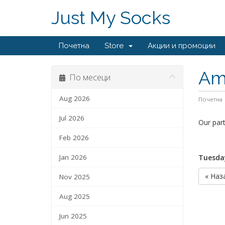
Just My Socks
Почетна
Store
Акции и промоции
Ams
По месеци
Aug 2026
Почетна
Jul 2026
Our par
Feb 2026
Jan 2026
Tuesday
« Наз
Nov 2025
Aug 2025
Jun 2025