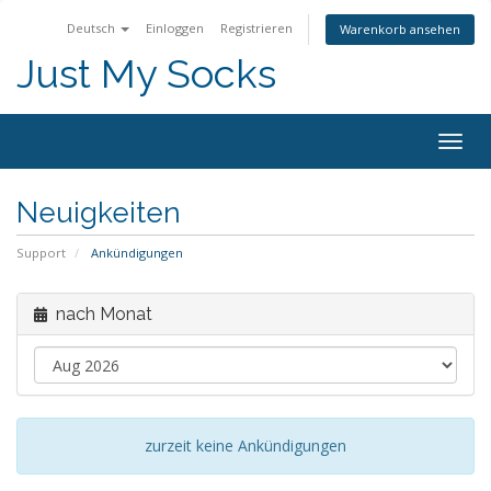
Deutsch
Einloggen
Registrieren
Warenkorb ansehen
Just My Socks
Togg
navig
Neuigkeiten
Support
Ankündigungen
nach Monat
zurzeit keine Ankündigungen