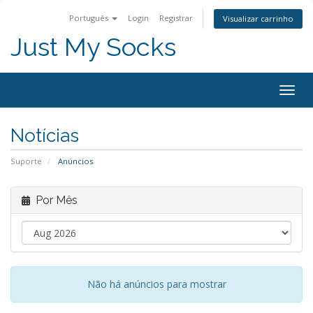
Português
Login
Registrar
Visualizar carrinho
Just My Socks
Togg
navig
Notícias
Suporte
Anúncios
Por Mês
Não há anúncios para mostrar