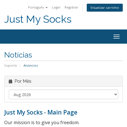
Português
Login
Registrar
Visualizar carrinho
Just My Socks
Togg
navig
Notícias
Suporte
Anúncios
Por Mês
Just My Socks - Main Page
Our mission is to give you freedom.