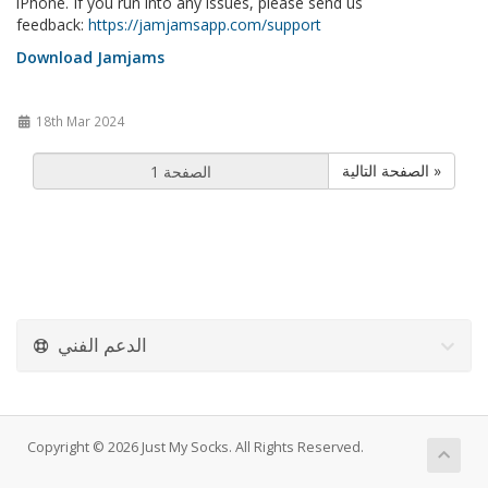
iPhone. If you run into any issues, please send us
feedback:
https://jamjamsapp.com/support
Download Jamjams
18th Mar 2024
الصفحة التالية »
الدعم الفني
Copyright © 2026 Just My Socks. All Rights Reserved.