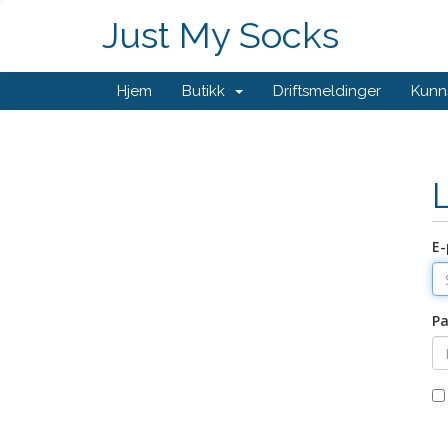
Just My Socks
Hjem
Butikk
Driftsmeldinger
Kunn
E-
Pa