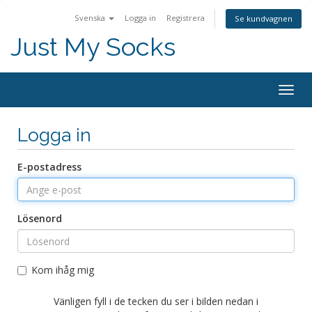
Svenska
Logga in
Registrera
Se kundvagnen
Just My Socks
Togg
navig
Logga in
E-postadress
Lösenord
Kom ihåg mig
Vänligen fyll i de tecken du ser i bilden nedan i