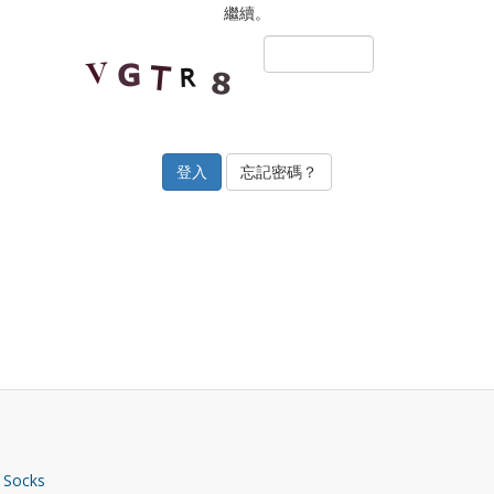
繼續。
忘記密碼？
 Socks