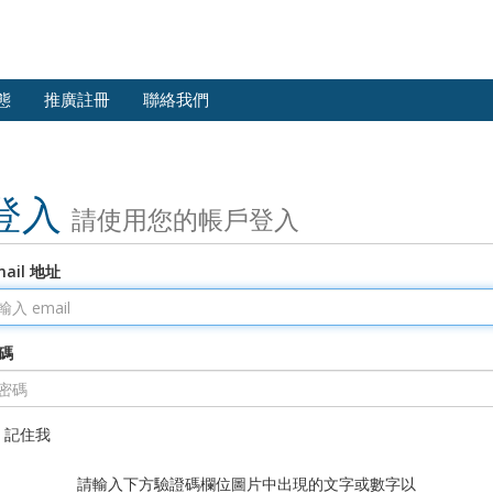
態
推廣註冊
聯絡我們
登入
請使用您的帳戶登入
mail 地址
碼
記住我
請輸入下方驗證碼欄位圖片中出現的文字或數字以