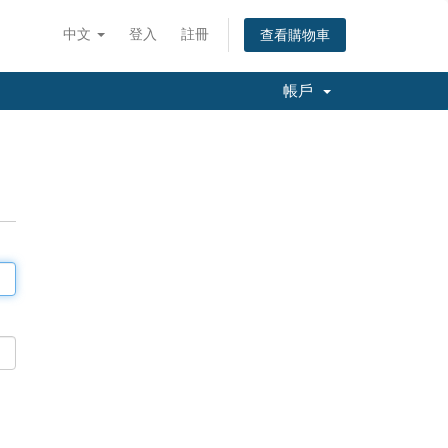
中文
登入
註冊
查看購物車
帳戶