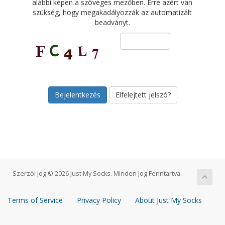
alábbi képen a szöveges mezőben. Erre azért van
szükség, hogy megakadályozzák az automatizált
beadványt.
Elfelejtett jelszó?
Szerzői jog © 2026 Just My Socks. Minden Jog Fenntartva.
Terms of Service
Privacy Policy
About Just My Socks