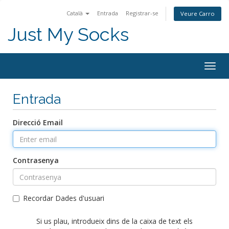
Català
Entrada
Registrar-se
Veure Carro
Just My Socks
Togg
navig
Entrada
Direcció Email
Contrasenya
Recordar Dades d'usuari
Si us plau, introdueix dins de la caixa de text els