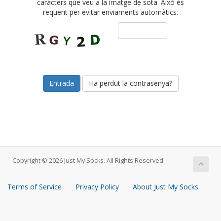
caràcters que veu a la imatge de sota. Això és
requerit per evitar enviaments automàtics.
Ha perdut la contrasenya?
Copyright © 2026 Just My Socks. All Rights Reserved.
Terms of Service
Privacy Policy
About Just My Socks