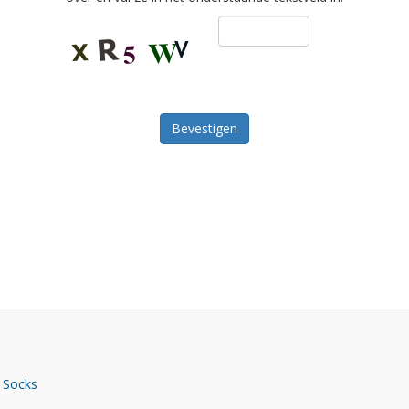
Bevestigen
 Socks