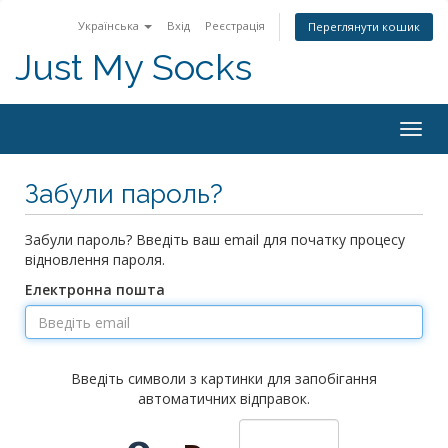
Українська
Вхід
Реєстрація
Переглянути кошик
Just My Socks
Togg
navig
Забули пароль?
Забули пароль? Введіть ваш email для початку процесу
відновлення пароля.
Електронна пошта
Введіть символи з картинки для запобігання
автоматичних відправок.