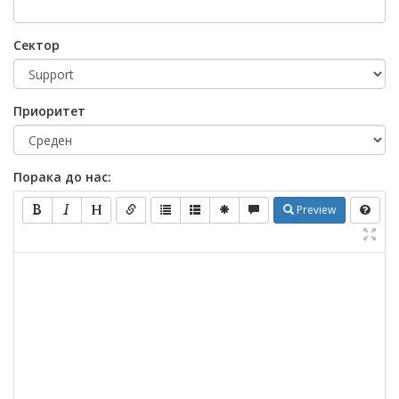
Сектор
Приоритет
Порака до нас:
Preview