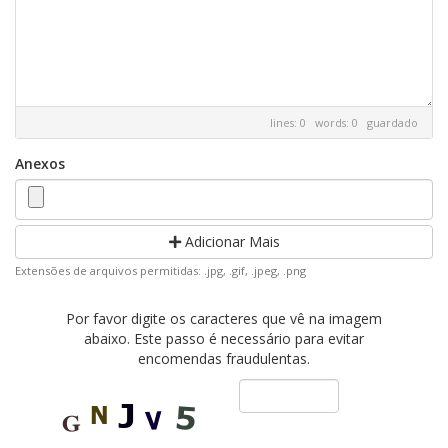
lines: 0 words: 0
guardado
Anexos
Adicionar Mais
Extensões de arquivos permitidas: .jpg, .gif, .jpeg, .png
Por favor digite os caracteres que vê na imagem
abaixo. Este passo é necessário para evitar
encomendas fraudulentas.