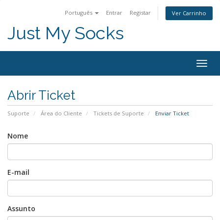
Português
Entrar
Registar
Ver Carrinho
Just My Socks
Togg
navig
Abrir Ticket
Suporte
Área do Cliente
Tickets de Suporte
Enviar Ticket
Nome
E-mail
Assunto