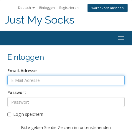
Deutsch
Einloggen
Registrieren
Warenkorb ansehen
Just My Socks
Togg
navig
Einloggen
Email-Adresse
Passwort
Login speichern
Bitte geben Sie die Zeichen im untenstehenden