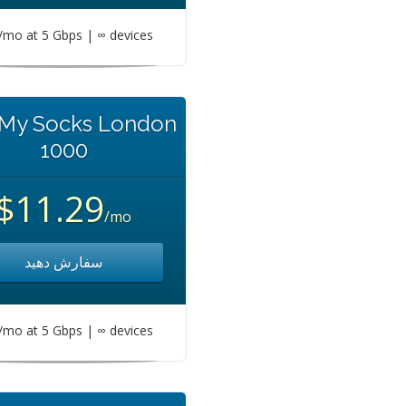
mo at 5 Gbps | ∞ devices
 My Socks London
1000
$11.29
/mo
سفارش دهید
mo at 5 Gbps | ∞ devices