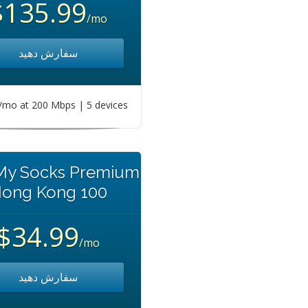
$135.99
/mo
سفارش دهید
mo at 200 Mbps | 5 devices
 My Socks Premium
ong Kong 100
$34.99
/mo
سفارش دهید