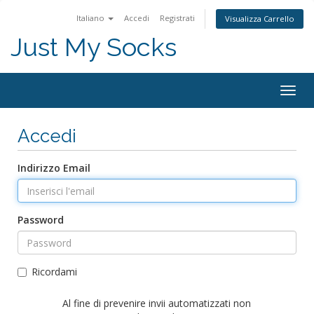
Italiano
Accedi
Registrati
Visualizza Carrello
Just My Socks
Togg
navig
Accedi
Indirizzo Email
Password
Ricordami
Al fine di prevenire invii automatizzati non