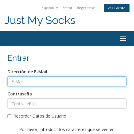
Español
Entrar
Registrarse
Ver Carrito
Just My Socks
Togg
navig
Entrar
Dirección de E-Mail
Contraseña
Recordar Datos de Usuario
Por favor, introducir los caracteres que se ven en