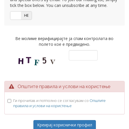
tick the box below. You can unsubscribe at any time.
ДА
НЕ
Ве молиме верифицирајте ја спам контролата во
полето кое е предвидено.
Општите правила и услови на користење
Ги прочитав и потполно се согласувам со
Општите
правила и услови на користење