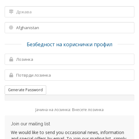
Безбедност на кориснички профил
Generate Password
Јачина на лозинка: Внесете лозинка
Join our mailing list
We would like to send you occasional news, information
and special offers by email. To join our mailing list, simply