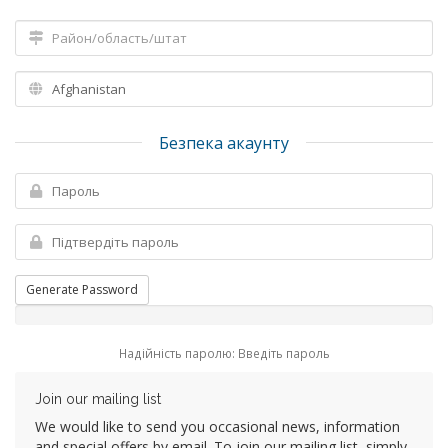
Безпека акаунту
Generate Password
Надійність паролю: Введіть пароль
Join our mailing list
We would like to send you occasional news, information
and special offers by email. To join our mailing list, simply