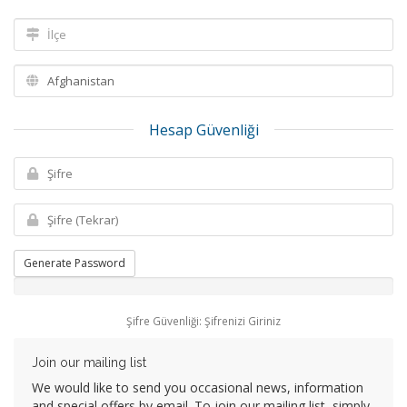
Hesap Güvenliği
Generate Password
Şifre Güvenliği: Şifrenizi Giriniz
Join our mailing list
We would like to send you occasional news, information
and special offers by email. To join our mailing list, simply