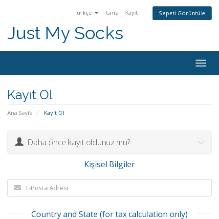
Türkçe
Giriş
Kayıt
Sepeti Görüntüle
Just My Socks
Togg
navig
Kayıt Ol
Ana Sayfa
Kayıt Ol
Daha önce kayıt oldunuz mu?
Kişisel Bilgiler
Country and State (for tax calculation only)