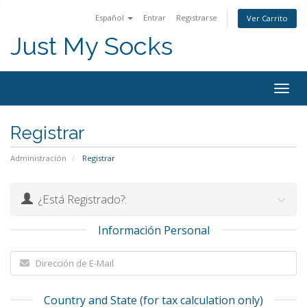
Español
Entrar
Registrarse
Ver Carrito
Just My Socks
Togg
navig
Registrar
Administración
Registrar
¿Está Registrado?:
Información Personal
Country and State (for tax calculation only)