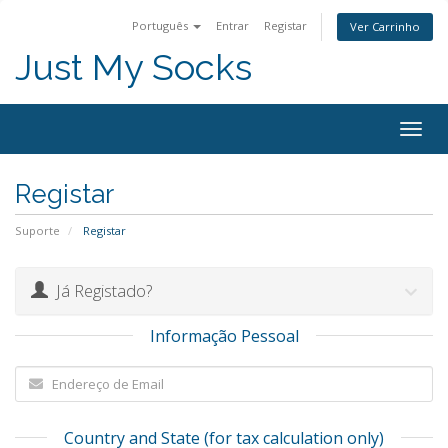
Português
Entrar
Registar
Ver Carrinho
Just My Socks
Togg
navig
Registar
Suporte
Registar
Já Registado?
Informação Pessoal
Country and State (for tax calculation only)